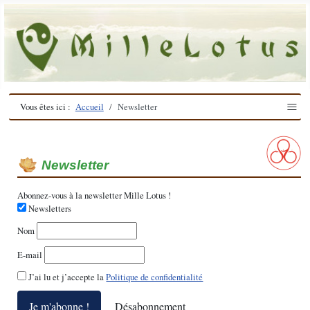
≡
Vous êtes ici :
Accueil
Newsletter
Newsletter
Abonnez-vous à la newsletter Mille Lotus !
Newsletters
Nom
E-mail
J’ai lu et j’accepte la
Politique de confidentialité
Je m'abonne !
Désabonnement