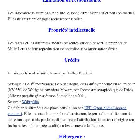
Les informations fournies sur ce site le sont à titre informatif et non contractuel.
Elles ne sauraient engager notre responsabilité.
Propriété intellectuelle
Les textes et les différents médias présentés sur ce site sont la propriété de
Mille Lotus et leur reproduction est interdite sans autorisation écrite.
Crédits
Ce site a été réalisé initialement par Gilles Borderie.
er
e
Musique : Le 1
mouvement (Molto allegro) de la 40
symphonie en sol mineur
(KV 550) de Wolfgang Amadeus Mozart, par l’orchestre symphonique de Fulda
(Allemagne) dirigé par Simon Schindler en 2001.
Source :
Wikipédia
Ce fichier multimédia est placé sous la licence
EFF: Open Audio License
version 1
. Elle autorise la copie, la redistribution, le jeu ou la modification de
cette musique, mais pas la modification de l'attribution de l'auteur d'origine (en
incluant les métadonnées audio) ou les termes de la licence.
Hébergeur :