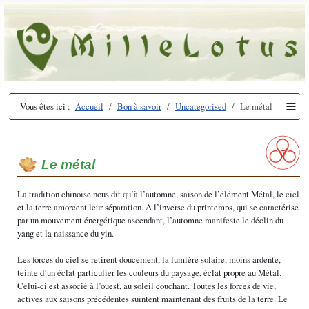
≡
Vous êtes ici :
Accueil
Bon à savoir
Uncategorised
Le métal
Le métal
La tradition chinoise nous dit qu’à l’automne, saison de l’élément Métal, le ciel
et la terre amorcent leur séparation. A l’inverse du printemps, qui se caractérise
par un mouvement énergétique ascendant, l’automne manifeste le déclin du
yang et la naissance du yin.
Les forces du ciel se retirent doucement, la lumière solaire, moins ardente,
teinte d’un éclat particulier les couleurs du paysage, éclat propre au Métal.
Celui-ci est associé à l’ouest, au soleil couchant. Toutes les forces de vie,
actives aux saisons précédentes suintent maintenant des fruits de la terre. Le