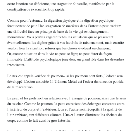
cette fonction est déficiente, une stagnation s’installe, manifestée par la
constipation ou évacuation trop rapide.
Comme pour l’estomac, la digestion physique et la digestion psychique
fonctionnent de pair. Une stagnation de matières dans l’intestin peut traduire
une difficulté face au principe de base de la vie qui est changement,
mouvement. Vous pouvez ingérer toutes les situations qui se présentent,
éventuellement les digérer grâce à vos facultés de raisonnement, mais ensuite
vouloir fixer la situation, refuser que les choses évoluent ou changent.
Or, aucune situation dans la vie ne peut se figer, ne peut durer de façon
immuable. L’attitude psychologique joue donc un grand rôle dans les désordres
intestinaux.
Le nez est appelé «orifice du poumon». si les poumons sont forts, l’odorat sera
développé. L’odeur associée à l’élément Métal est l’odeur du rance, du putride,
de la macération.
La peau et les poils sont en relation avec l’énergie du poumon, ainsi que le sens
du toucher. Comme le poumon, la peau entretient des échanges constants entre
l’intérieur du corps et l’extérieur. L’un et l’autre sont réceptifs à la qualité de
l’air ambiant, aux différents climats. L’un et l’autre éliminent les déchets du
corps, comme le fait aussi le gros intestin.