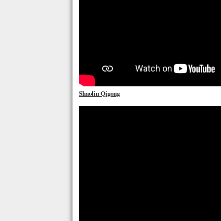
Shaolin Qigong