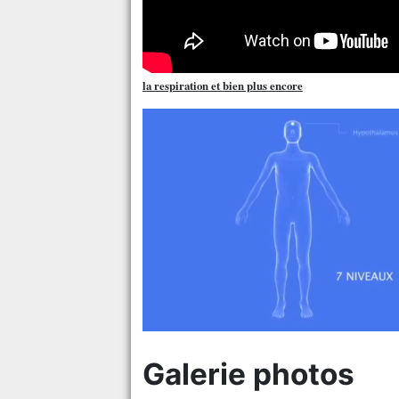
la respiration et bien plus encore
Galerie photos