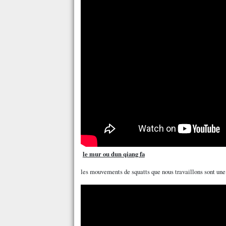
le mur ou dun qiang fa
les mouvements de squatts que nous travaillons sont un