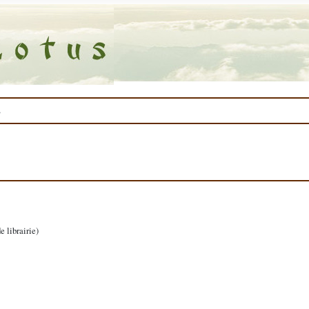
s
 librairie)