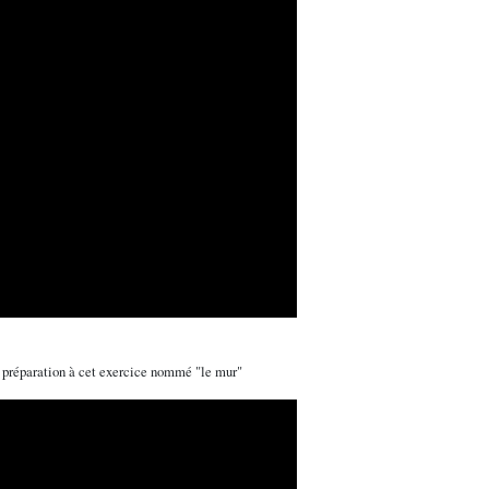
e préparation à cet exercice nommé "le mur"