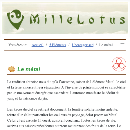
≡
Vous êtes ici :
Accueil
5 Éléments
Uncategorised
Le métal
Le métal
La tradition chinoise nous dit qu’à l’automne, saison de l’élément Métal, le ciel
et la terre amorcent leur séparation. A l’inverse du printemps, qui se caractérise
par un mouvement énergétique ascendant, l’automne manifeste le déclin du
yang et la naissance du yin.
Les forces du ciel se retirent doucement, la lumière solaire, moins ardente,
teinte d’un éclat particulier les couleurs du paysage, éclat propre au Métal.
Celui-ci est associé à l’ouest, au soleil couchant. Toutes les forces de vie,
actives aux saisons précédentes suintent maintenant des fruits de la terre. Le