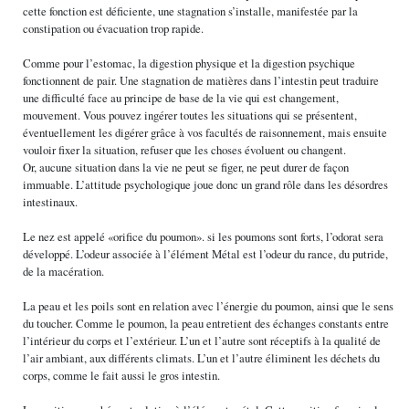
cette fonction est déficiente, une stagnation s’installe, manifestée par la
constipation ou évacuation trop rapide.
Comme pour l’estomac, la digestion physique et la digestion psychique
fonctionnent de pair. Une stagnation de matières dans l’intestin peut traduire
une difficulté face au principe de base de la vie qui est changement,
mouvement. Vous pouvez ingérer toutes les situations qui se présentent,
éventuellement les digérer grâce à vos facultés de raisonnement, mais ensuite
vouloir fixer la situation, refuser que les choses évoluent ou changent.
Or, aucune situation dans la vie ne peut se figer, ne peut durer de façon
immuable. L’attitude psychologique joue donc un grand rôle dans les désordres
intestinaux.
Le nez est appelé «orifice du poumon». si les poumons sont forts, l’odorat sera
développé. L’odeur associée à l’élément Métal est l’odeur du rance, du putride,
de la macération.
La peau et les poils sont en relation avec l’énergie du poumon, ainsi que le sens
du toucher. Comme le poumon, la peau entretient des échanges constants entre
l’intérieur du corps et l’extérieur. L’un et l’autre sont réceptifs à la qualité de
l’air ambiant, aux différents climats. L’un et l’autre éliminent les déchets du
corps, comme le fait aussi le gros intestin.