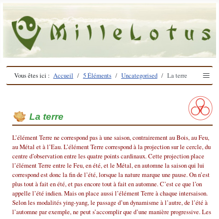
≡
Vous êtes ici :
Accueil
5 Éléments
Uncategorised
La terre
La terre
L’élément Terre ne correspond pas à une saison, contrairement au Bois, au Feu,
au Métal et à l’Eau. L’élément Terre correspond à la projection sur le cercle, du
centre d’observation entre les quatre points cardinaux. Cette projection place
l’élément Terre entre le Feu, en été, et le Métal, en automne la saison qui lui
correspond est donc la fin de l’été, lorsque la nature marque une pause. On n’est
plus tout à fait en été, et pas encore tout à fait en automne. C’est ce que l’on
appelle l’été indien. Mais on place aussi l’élément Terre à chaque intersaison.
Selon les modalités ying-yang, le passage d’un dynamisme à l’autre, de l’été à
l’automne par exemple, ne peut s’accomplir que d’une manière progressive. Les