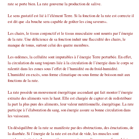
rate se porte bien. La rate gouverne la production de salive.
Le sens gustatif est lié à l’élément Terre. Si la fonction de la rate est correcte il
est dit que «la bouche sera capable de goûter les cinq saveurs».
Les chairs, le tissus conjonctif et le tissus musculaire sont nourris par l’énergie
de la rate. Une déficience de sa fonction induit une flaccidité des chairs, le
manque de tonus, surtout celui des quatre membres.
Les œdèmes, la cellulite sont imputables à l’énergie Terre perturbée. En effet,
la circulation du sang toujours liée à la circulation de l’énergie dans le corps se
ralentit dans les zones sous l’effet de l’humidité ou du froid-humidité.
L’humidité en excès, sous forme climatique ou sous forme de boisson nuit aux
fonctions de la rate.
La rate possède un mouvement énergétique ascendant qui fait monter l’énergie
extraite des aliments vers le haut. Elle est chargée de capter et de redistribuer
la part la plus pure des aliments, leur valeur nutritionnelle, énergétique. La rate
participe à l’élaboration du sang, son énergie assure sa bonne circulation dans
les vaisseaux.
Un déséquilibre de la rate se manifeste par des obstructions, des éructations, de
la diarrhée. Si l’énergie de la rate est en état de vide, les muscles sont