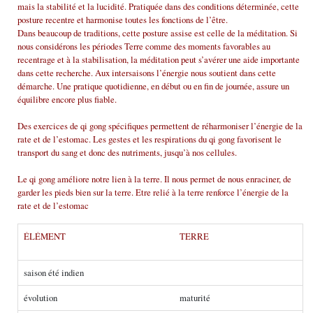
mais la stabilité et la lucidité. Pratiquée dans des conditions déterminée, cette
posture recentre et harmonise toutes les fonctions de l’être.
Dans beaucoup de traditions, cette posture assise est celle de la méditation. Si
nous considérons les périodes Terre comme des moments favorables au
recentrage et à la stabilisation, la méditation peut s’avérer une aide importante
dans cette recherche. Aux intersaisons l’énergie nous soutient dans cette
démarche. Une pratique quotidienne, en début ou en fin de journée, assure un
équilibre encore plus fiable.
Des exercices de qi gong spécifiques permettent de réharmoniser l’énergie de la
rate et de l’estomac. Les gestes et les respirations du qi gong favorisent le
transport du sang et donc des nutriments, jusqu’à nos cellules.
Le qi gong améliore notre lien à la terre. Il nous permet de nous enraciner, de
garder les pieds bien sur la terre. Etre relié à la terre renforce l’énergie de la
rate et de l’estomac
ÉLÉMENT
TERRE
saison été indien
évolution
maturité